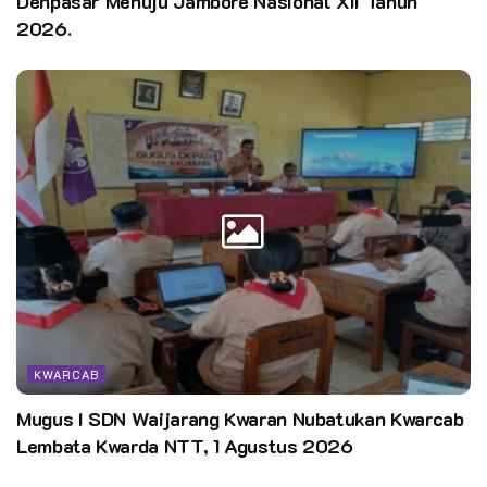
Denpasar Menuju Jambore Nasional XII Tahun
2026.
KWARCAB
Mugus I SDN Waijarang Kwaran Nubatukan Kwarcab
Lembata Kwarda NTT, 1 Agustus 2026