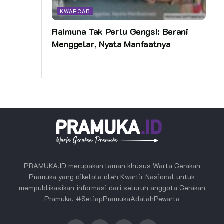
KWARCAB
Raimuna Tak Perlu Gengsi: Berani
Menggelar, Nyata Manfaatnya
PRAMUKA.ID merupakan laman khusus Warta Gerakan
Pramuka yang dikelola oleh Kwartir Nasional untuk
mempublikasikan informasi dari seluruh anggota Gerakan
Pramuka. #SetiapPramukaAdalahPewarta